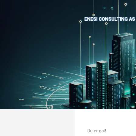
ENESI CONSULTING AS
Du er gal!