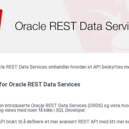
acle REST Data Services omhandler hvordan et API beskyttes m
for Oracle REST Data Services
ien introduserte Oracle REST Data Services (ORDS) og viste hvo
g views med noen få klikk i
SQL Developer
.
I brukt til å definere et mer avansert REST API med litt mer k