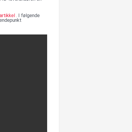
artikkel
. I følgende
 endepunkt