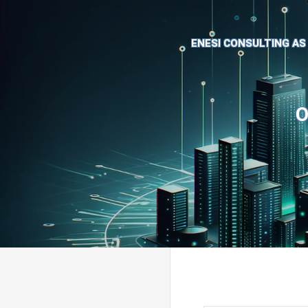
ENESI CONSULTING AS
O