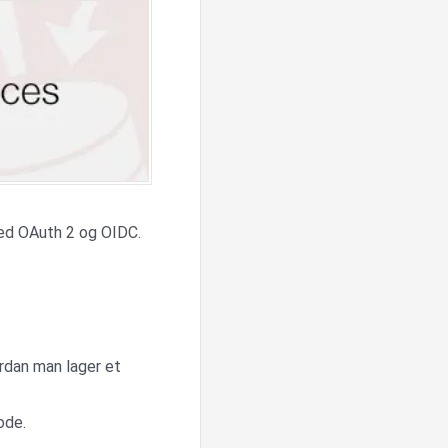
ed OAuth 2 og OIDC.
rdan man lager et
ode.